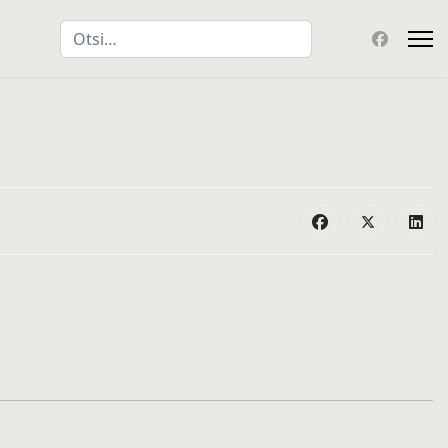
Otsing