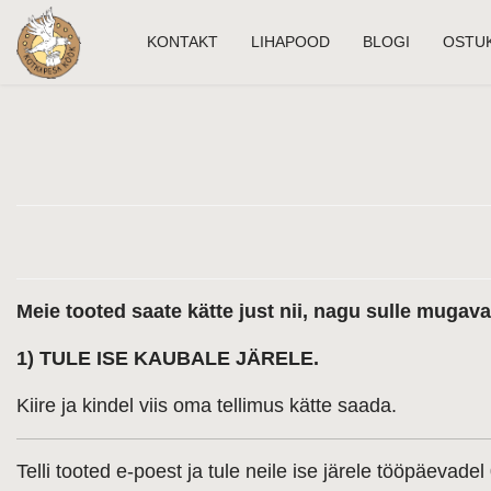
KONTAKT
LIHAPOOD
BLOGI
OSTU
Meie tooted saate kätte just nii, nagu sulle mugav
1) TULE ISE KAUBALE JÄRELE.
Kiire ja kindel viis oma tellimus kätte saada.
Telli tooted e-poest ja tule neile ise järele tööpäevade