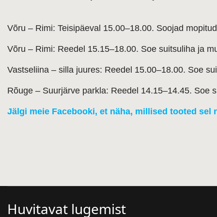
Võru – Rimi:
Teisipäeval 15.00–18.00.
Soojad mopitud 
Võru – Rimi:
Reedel 15.15–18.00.
Soe suitsuliha ja m
Vastseliina – silla juures:
Reedel 15.00–18.00.
Soe sui
Rõuge – Suurjärve parkla:
Reedel 14.15–14.45.
Soe s
Jälgi meie Facebooki, et näha, millised tooted sel 
Huvitavat lugemist